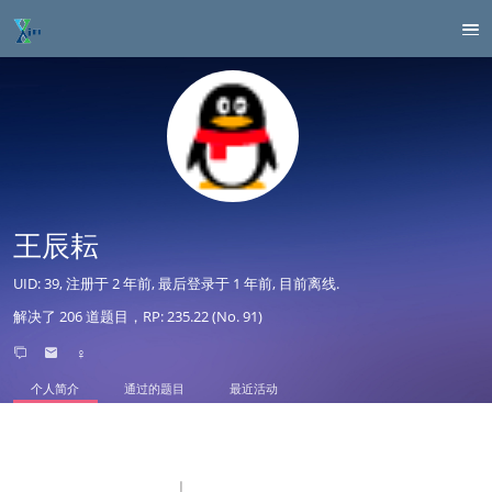
王辰耘
UID: 39, 注册于
2 年前
, 最后登录于
1 年前
, 目前离线.
解决了 206 道题目，RP: 235.22 (No. 91)
♀
个人简介
通过的题目
最近活动